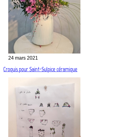
24 mars 2021
Croquis pour Saint-Sulpice céramique