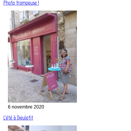
Photo trompeuse !
6 novembre 2020
L'été à Dieulefit